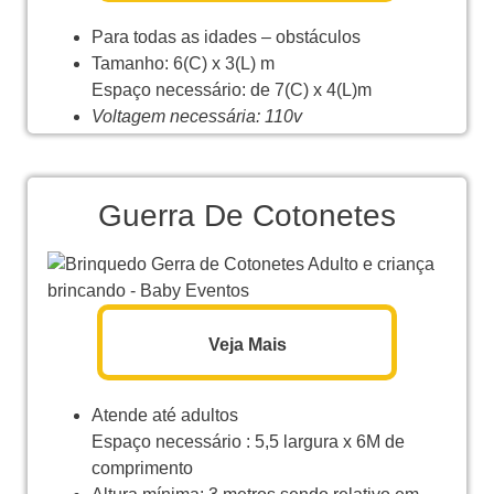
Para todas as idades – obstáculos
Tamanho: 6(C) x 3(L) m
Espaço necessário: de 7(C) x 4(L)m
Voltagem necessária: 110v
Guerra De Cotonetes
Veja Mais
Atende até adultos
Espaço necessário : 5,5 largura x 6M de
comprimento