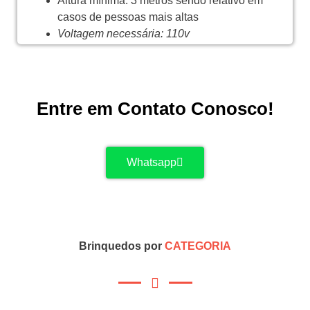
Altura mínima: 3 metros sendo relativo em
casos de pessoas mais altas
Voltagem necessária: 110v
Entre em Contato Conosco!
Whatsapp
Brinquedos por
CATEGORIA