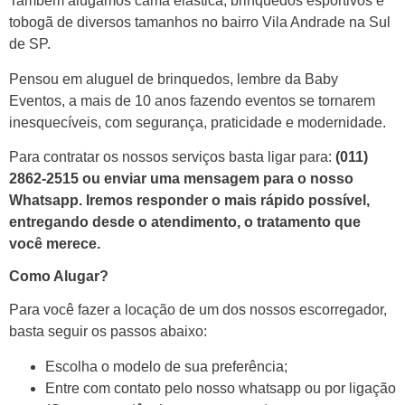
Também alugamos cama elástica, brinquedos esportivos e
tobogã de diversos tamanhos no bairro Vila Andrade na Sul
de SP.
Pensou em aluguel de brinquedos, lembre da Baby
Eventos, a mais de 10 anos fazendo eventos se tornarem
inesquecíveis, com segurança, praticidade e modernidade.
Para contratar os nossos serviços basta ligar para:
(011)
2862-2515 ou enviar uma mensagem para o nosso
Whatsapp.
Iremos responder o mais rápido possível,
entregando desde o atendimento, o tratamento que
você merece.
Como Alugar?
Para você fazer a locação de um dos nossos escorregador,
basta seguir os passos abaixo:
Escolha o modelo de sua preferência;
Entre com contato pelo nosso whatsapp ou por ligação