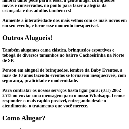
filho(a) tanto pede para a festa, a gente aluga. Brinquedos
novos e conservados, no ponto para fazer a alegria da
criançada e dos adultos também rs!
Aumente a interatividade dos mais velhos com os mais novos em
em seu evento, e torne esse momento inesquecível.
Outros Alugueis!
Também alugamos cama elástica, brinquedos esportivos e
tobogã de diversos tamanhos no bairro Cachoeirinha na Norte
de SP.
Pensou em aluguel de brinquedos, lembre da Baby Eventos, a
mais de 10 anos fazendo eventos se tornarem inesquecíveis, com
segurança, praticidade e modernidade.
Para contratar os nossos serviços basta ligar para:
(011) 2862-
2515 ou enviar uma mensagem para o nosso Whatsapp.
Iremos
responder o mais rápido possível, entregando desde o
atendimento, o tratamento que você merece.
Como Alugar?