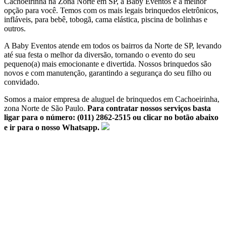
Cachoeirinha na Zona Norte em SP, a Baby Eventos é a melhor
opção para você. Temos com os mais legais brinquedos eletrônicos,
infláveis, para bebê, tobogã, cama elástica, piscina de bolinhas e
outros.
A Baby Eventos atende em todos os bairros da Norte de SP, levando
até sua festa o melhor da diversão, tornando o evento do seu
pequeno(a) mais emocionante e divertida. Nossos brinquedos são
novos e com manutenção, garantindo a segurança do seu filho ou
convidado.
Somos a maior empresa de aluguel de brinquedos em Cachoeirinha,
zona Norte de São Paulo.
Para contratar nossos serviços basta
ligar para o número:
(011) 2862-2515 ou clicar no botão abaixo
e ir para o nosso Whatsapp.