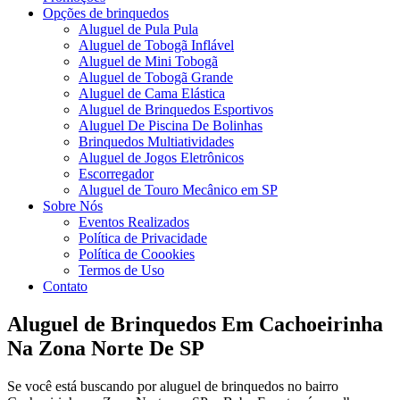
Opções de brinquedos
Aluguel de Pula Pula
Aluguel de Tobogã Inflável
Aluguel de Mini Tobogã
Aluguel de Tobogã Grande
Aluguel de Cama Elástica
Aluguel de Brinquedos Esportivos
Aluguel De Piscina De Bolinhas
Brinquedos Multiatividades
Aluguel de Jogos Eletrônicos
Escorregador
Aluguel de Touro Mecânico em SP
Sobre Nós
Eventos Realizados
Política de Privacidade
Política de Coookies
Termos de Uso
Contato
Aluguel de Brinquedos Em Cachoeirinha
Na Zona Norte De SP
Se você está buscando por aluguel de brinquedos no bairro