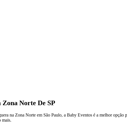
 Zona Norte De SP
guera na Zona Norte em São Paulo, a Baby Eventos é a melhor opção pa
o mais.