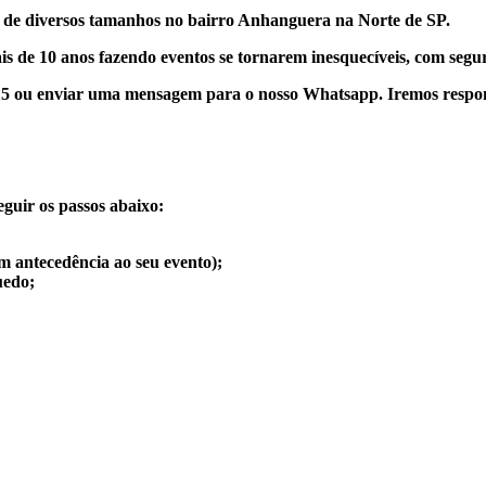
 de diversos tamanhos no bairro Anhanguera na Norte de SP.
s de 10 anos fazendo eventos se tornarem inesquecíveis, com segu
15 ou enviar uma mensagem para o nosso Whatsapp.
Iremos respon
eguir os passos abaixo:
m antecedência ao seu evento);
uedo;