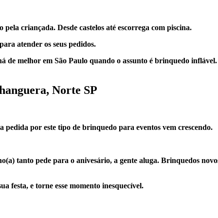
 pela criançada. Desde castelos até escorrega com piscina.
para atender os seus pedidos.
 há de melhor em São Paulo quando o assunto é brinquedo infláve
hanguera, Norte SP
a pedida por este tipo de brinquedo para eventos vem crescendo.
lho(a) tanto pede para o anivesário, a gente aluga. Brinquedos novo
a festa, e torne esse momento inesquecível.