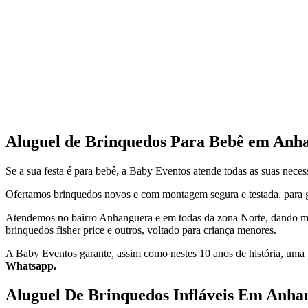
Aluguel de Brinquedos Para Bebê em Anha
Se a sua festa é para bebê, a Baby Eventos atende todas as suas neces
Ofertamos brinquedos novos e com montagem segura e testada, para g
Atendemos no bairro Anhanguera e em todas da zona Norte, dando mais
brinquedos fisher price e outros, voltado para criança menores.
A Baby Eventos garante, assim como nestes 10 anos de história, uma f
Whatsapp.
Aluguel De Brinquedos Infláveis Em Anha