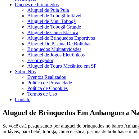
Opções de brinquedos
Aluguel de Pula Pula
Aluguel de Tobogã Inflável
Aluguel de Mini Tobogã
Aluguel de Tobogã Grande
Aluguel de Cama Elástica
Aluguel de Brinquedos Esportivos
Aluguel De Piscina De Bolinhas
Brinquedos Multiatividades
Aluguel de Jogos Eletrônicos
Escorregador
Aluguel de Touro Mecânico em SP
Sobre Nós
Eventos Realizados
Política de Privacidade
Política de Coookies
Termos de Uso
Contato
Aluguel de Brinquedos Em Anhanguera Na
Se você está pesquisando por aluguel de brinquedos no bairro Anhan
infláveis, para bebê, tobogã, cama elástica, piscina de bolinhas e muit