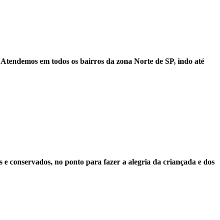
l. Atendemos em
todos os bairros da zona
Norte de SP, indo até
s e conservados, no ponto para fazer a alegria da criançada e dos