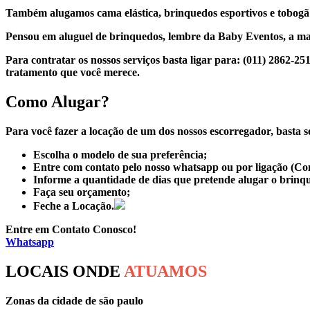
Também alugamos cama elástica, brinquedos esportivos e tobogã
Pensou em aluguel de brinquedos, lembre da Baby Eventos, a mai
Para contratar os nossos serviços basta ligar para:
(011) 2862-25
tratamento que você merece.
Como Alugar?
Para você fazer a locação de um dos nossos escorregador, basta s
Escolha o modelo de sua preferência;
Entre com contato pelo nosso whatsapp ou por ligação (Co
Informe a quantidade de dias que pretende alugar o brinq
Faça seu orçamento;
Feche a Locação.
Entre em Contato Conosco!
Whatsapp
LOCAIS ONDE
ATUAMOS
Zonas da cidade de são paulo