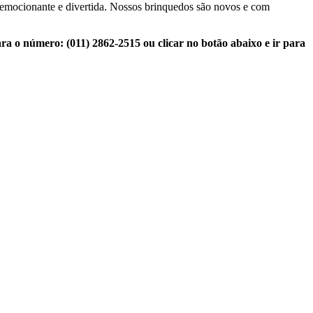
s emocionante e divertida. Nossos brinquedos são novos e com
para o número:
(011) 2862-2515 ou clicar no botão abaixo e ir para