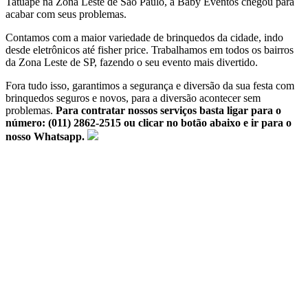
Tatuapé na Zona Leste de São Paulo, a Baby Eventos chegou para
acabar com seus problemas.
Contamos com a maior variedade de brinquedos da cidade, indo
desde eletrônicos até fisher price. Trabalhamos em todos os bairros
da Zona Leste de SP, fazendo o seu evento mais divertido.
Fora tudo isso, garantimos a segurança e diversão da sua festa com
brinquedos seguros e novos, para a diversão acontecer sem
problemas.
Para contratar nossos serviços basta ligar para o
número:
(011) 2862-2515 ou clicar no botão abaixo e ir para o
nosso Whatsapp.