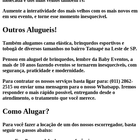
molecada e dos mais velhos também rs!
Aumente a interatividade dos mais velhos com os mais novos em
em seu evento, e torne esse momento inesquecível.
Outros Alugueis!
Também alugamos cama elástica, brinquedos esportivos e
tobogã de diversos tamanhos no bairro Tatuapé na Leste de SP.
Pensou em aluguel de brinquedos, lembre da Baby Eventos, a
mais de 10 anos fazendo eventos se tornarem inesquecíveis, com
segurança, praticidade e modernidade.
Para contratar os nossos serviços basta ligar para:
(011) 2862-
2515 ou enviar uma mensagem para o nosso Whatsapp.
Iremos
responder o mais rápido possível, entregando desde o
atendimento, o tratamento que você merece.
Como Alugar?
Para você fazer a locação de um dos nossos escorregador, basta
seguir os passos abaixo: