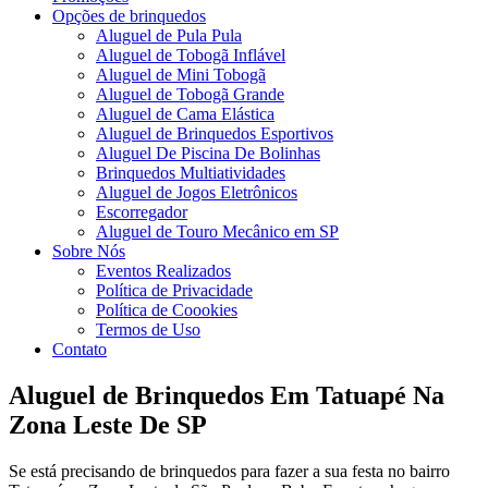
Opções de brinquedos
Aluguel de Pula Pula
Aluguel de Tobogã Inflável
Aluguel de Mini Tobogã
Aluguel de Tobogã Grande
Aluguel de Cama Elástica
Aluguel de Brinquedos Esportivos
Aluguel De Piscina De Bolinhas
Brinquedos Multiatividades
Aluguel de Jogos Eletrônicos
Escorregador
Aluguel de Touro Mecânico em SP
Sobre Nós
Eventos Realizados
Política de Privacidade
Política de Coookies
Termos de Uso
Contato
Aluguel de Brinquedos Em Tatuapé Na
Zona Leste De SP
Se está precisando de brinquedos para fazer a sua festa no bairro